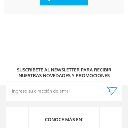
SUSCRÍBETE AL NEWSLETTER PARA RECIBIR
NUESTRAS NOVEDADES Y PROMOCIONES
CONOCÉ MÁS EN: